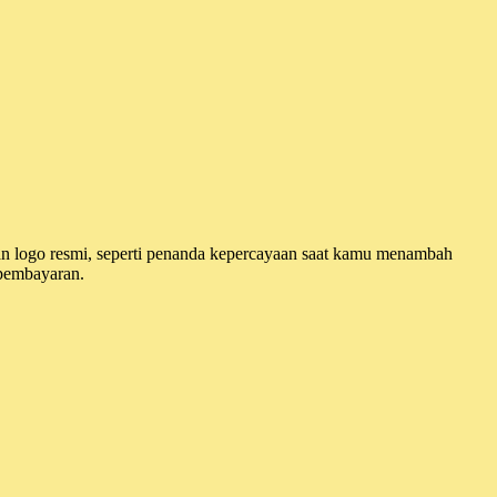
an logo resmi, seperti penanda kepercayaan saat kamu menambah
 pembayaran.