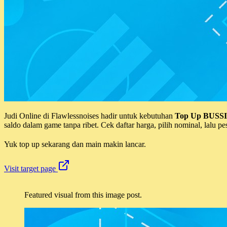
Judi Online di Flawlessnoises hadir untuk kebutuhan
Top Up BUSS
saldo dalam game tanpa ribet. Cek daftar harga, pilih nominal, lalu pe
Yuk top up sekarang dan main makin lancar.
Visit target page
Featured visual from this image post.