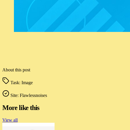
About this post
Task:
Image
Site:
Flawlessnoises
More like this
View all