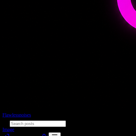
Flawlessnoises
Image