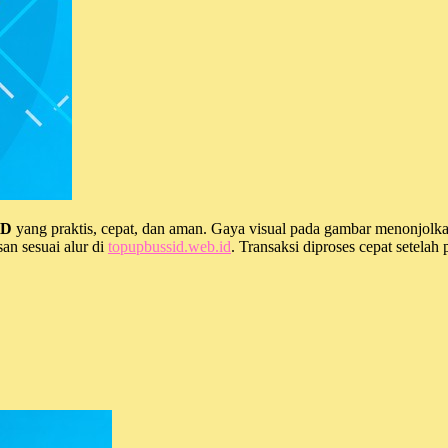
ID
yang praktis, cepat, dan aman. Gaya visual pada gambar menonjolk
san sesuai alur di
topupbussid.web.id
. Transaksi diproses cepat setelah